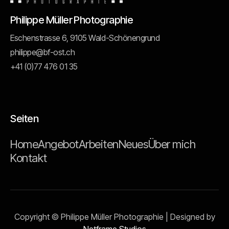
Philippe Müller Photographie
Eschenstrasse 6, 9105 Wald-Schönengrund
philippe@bf-ost.ch
+41 (0)77 476 01 35
Seiten
Home
Angebot
Arbeiten
Neues
Über mich
Kontakt
Copyright © Philippe Müller Photographie | Designed by
Netframe Studios